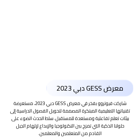
الواقع.
معرض GESS دبي 2023
شاركت فيوتروو بفخر في معرض GESS دبي 2023، مستعرضة
تقنياتها التعليمية المبتكرة المصممة لتحويل الفصول الدراسية إلى
بيئات تعلم تفاعلية ومستعدة للمستقبل. سلط الحدث الضوء على
حلولنا الذكية التي تمزج بين التكنولوجيا والإبداع لإلهام الجيل
القادم من المتعلمين والمعلمين.